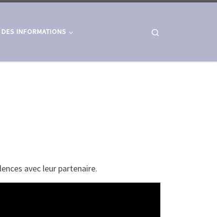
Search
 DES INFORMATIONS
ences avec leur partenaire.