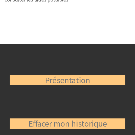
Présentation
Effacer mon historique