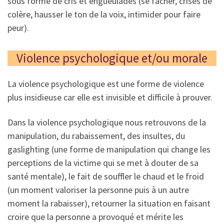
sous forme de cris et engueulades (se fâcher, crises de
colère, hausser le ton de la voix, intimider pour faire
peur).
Violence psychologique et/ou morale
La violence psychologique est une forme de violence
plus insidieuse car elle est invisible et difficile à prouver.
Dans la violence psychologique nous retrouvons de la
manipulation, du rabaissement, des insultes, du
gaslighting (une forme de manipulation qui change les
perceptions de la victime qui se met à douter de sa
santé mentale), le fait de souffler le chaud et le froid
(un moment valoriser la personne puis à un autre
moment la rabaisser), retourner la situation en faisant
croire que la personne a provoqué et mérite les