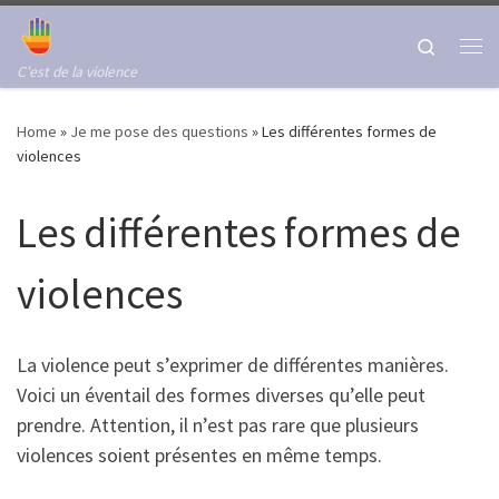
Skip to content
Search
Me
C'est de la violence
Home
»
Je me pose des questions
»
Les différentes formes de
violences
Les différentes formes de
violences
La violence peut s’exprimer de différentes manières.
Voici un éventail des formes diverses qu’elle peut
prendre. Attention, il n’est pas rare que plusieurs
violences soient présentes en même temps.